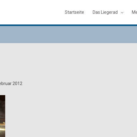
Startseite
Das Liegerad
Me
Februar 2012