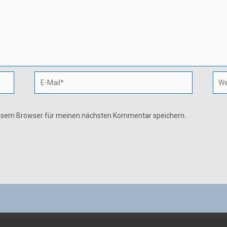
E-
Webs
Mail*
iesem Browser für meinen nächsten Kommentar speichern.