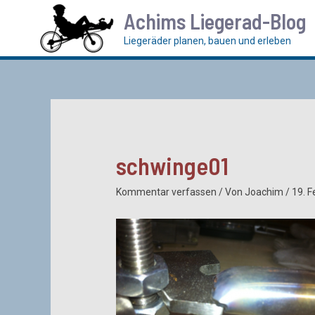
Zum
Achims Liegerad-Blog
Inhalt
springen
Liegeräder planen, bauen und erleben
schwinge01
Kommentar verfassen
/ Von
Joachim
/
19. 