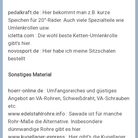
pedalkraft.de
: Hier bekommt man z.B. kurze
Speichen für 20″-Räder. Auch viele Spezialteile wie
Umlenkrollen usw.
icletta.com
: Die wohl beste Ketten-Umlenkrolle
gibt’s hier.
novosport.de
: Hier habe ich meine Sitzschalen
bestellt
Sonstiges Material
hoerr-online.de
: Umfangsreiches und güstiges
Angebot an VA-Rohren, Schweißdraht, VA-Schrauben
etc.
www.edelstahlrohre.info
: Sawade ist für manche
Rohr-Maße die Alternative. Insbesondere
dünnwandige Rohre gibt es hier.
www.kugellager-express
: Hier gibt’s die Kugellager