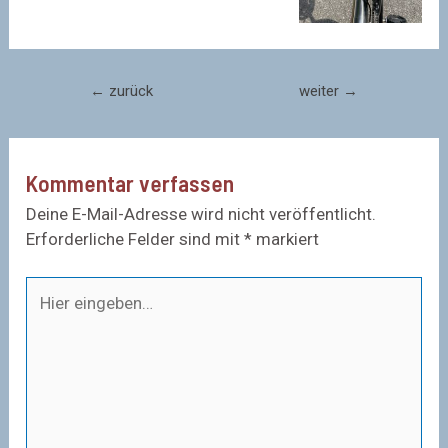
Beitragsnavigation
←
zurück
weiter
→
Kommentar verfassen
Deine E-Mail-Adresse wird nicht veröffentlicht.
Erforderliche Felder sind mit
*
markiert
Hier
eingeben…