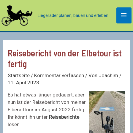
Zum
Inhalt
Hau
Liegeräder planen, bauen und erleben
springen
Reisebericht von der Elbetour ist
fertig
Startseite
/
Kommentar verfassen
/ Von
Joachim
/
11. April 2023
Es hat etwas länger gedauert, aber
nun ist der Reisebericht von meiner
Elberadtour im August 2022 fertig.
Ihr könnt ihn unter
Reiseberichte
lesen.