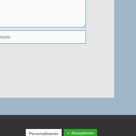
ite
H
✓ Akzeptieren
Personalisieren