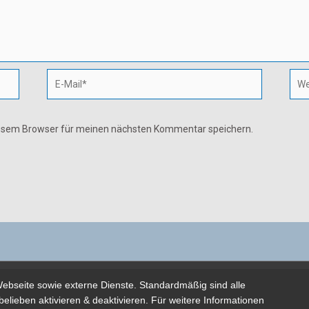
E-
Webs
Mail*
iesem Browser für meinen nächsten Kommentar speichern.
ebseite sowie externe Dienste. Standardmäßig sind alle
Copyright © 2026 Joachim Wittkowski - Powered by sunnygames Gmb
belieben aktivieren & deaktivieren. Für weitere Informationen