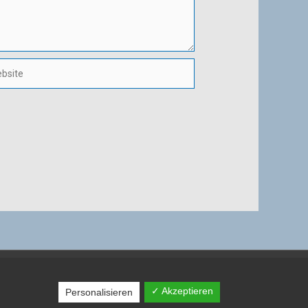
ite
H
✓ Akzeptieren
Personalisieren