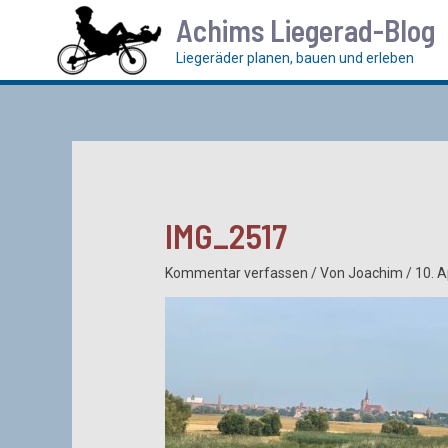
Zum
Achims Liegerad-Blog
Inhalt
springen
Liegeräder planen, bauen und erleben
IMG_2517
Kommentar verfassen
/ Von
Joachim
/
10. A