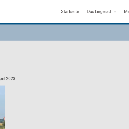
Startseite
Das Liegerad
Me
pril 2023