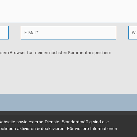
E-
Webs
Mail*
iesem Browser für meinen nächsten Kommentar speichern.
ebseite sowie externe Dienste. Standardmäßig sind alle
Copyright © 2026 Joachim Wittkowski - Powered by sunnygames Gmb
belieben aktivieren & deaktivieren. Für weitere Informationen