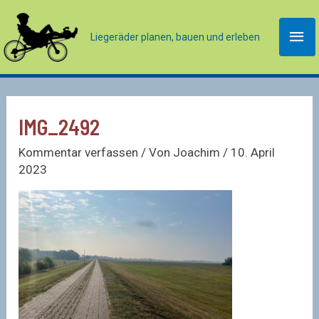
Zum
Inhalt
Hau
Liegeräder planen, bauen und erleben
springen
IMG_2492
Kommentar verfassen
/ Von
Joachim
/
10. April
2023