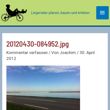
Zum
Inhalt
Hau
Liegeräder planen, bauen und erleben
springen
20120430-084952.jpg
Kommentar verfassen
/ Von
Joachim
/
30. April
2012