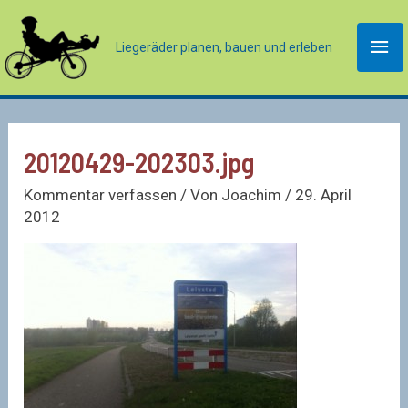
Zum
Inhalt
Hau
Liegeräder planen, bauen und erleben
springen
20120429-202303.jpg
Kommentar verfassen
/ Von
Joachim
/
29. April
2012